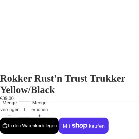
Rokker Rust'n Trust Trukker
Yellow/Black
€39,00
Menge
Menge
verringern
erhöhen
In den Warenkorb legen