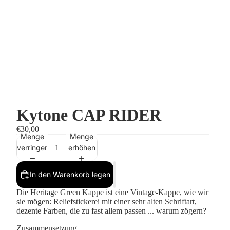
Kytone CAP RIDER
€30,00
Menge
Menge
verringern
erhöhen
In den Warenkorb legen
Die Heritage Green Kappe ist eine Vintage-Kappe, wie wir
sie mögen: Reliefstickerei mit einer sehr alten Schriftart,
dezente Farben, die zu fast allem passen ... warum zögern?
Zusammensetzung