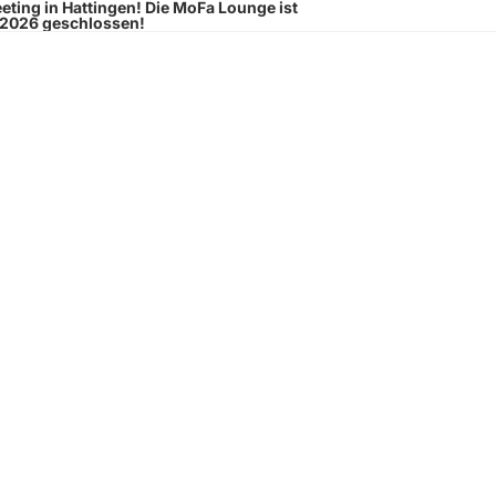
eeting
in Hattingen!
Die MoFa Lounge ist
.2026 geschlossen!