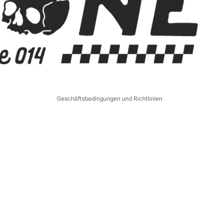
Datenschutzerklärung
Widerrufsrecht
AGB
Versand
Impressum
Kontaktinformationen
Geschäftsbedingungen und Richtlinien