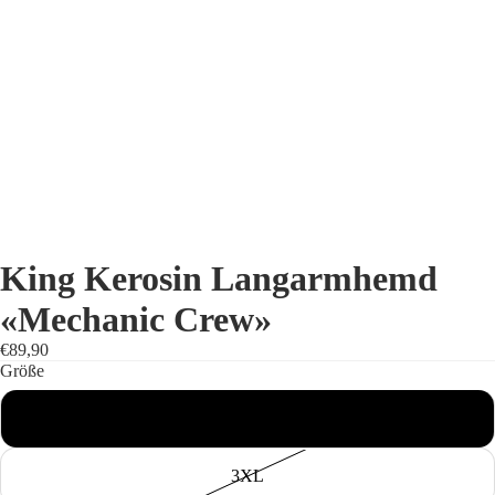
King Kerosin Langarmhemd
«Mechanic Crew»
€89,90
Größe
2XL
3XL