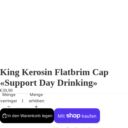
King Kerosin Flatbrim Cap
«Support Day Drinking»
€39,99
Menge
Menge
verringern
erhöhen
In den Warenkorb legen