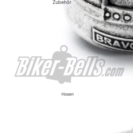
Zubehör
Helmhalter
Hosen