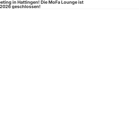
eeting
in Hattingen!
Die MoFa Lounge ist
.2026 geschlossen!