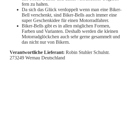
fern zu halten.
Da sich das Glück verdoppelt wenn man eine Biker-
Bell verschenkt, sind Biker-Bells auch immer eine
super Geschenkidee für einen Motorradfahrer.
Biker-Bells gibt es in allen möglichen Formen,
Farben und Varianten. Deshalb werden die kleinen
Motorradglöckchen auch sehr gerne gesammelt und
das nicht nur von Bikern.
Verantwortliche Lieferant:
Robin Stuhler Schulstr.
273249 Wernau Deutschland