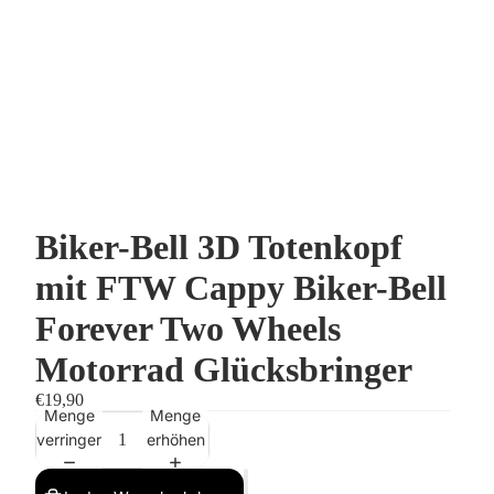
Biker-Bell 3D Totenkopf
mit FTW Cappy Biker-Bell
Forever Two Wheels
Motorrad Glücksbringer
€19,90
Menge
Menge
verringern
erhöhen