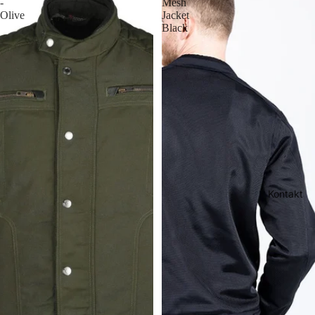
-
Mesh
Olive
Jacket
Black
Kontakt