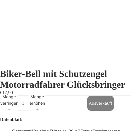
Biker-Bell mit Schutzengel
Motorradfahrer Glücksbringer
€17,90
Menge
Menge
verringern
erhöhen
Ausverkauft
Datenblatt: